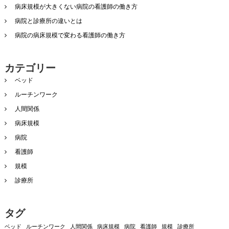
病床規模が大きくない病院の看護師の働き方
病院と診療所の違いとは
病院の病床規模で変わる看護師の働き方
カテゴリー
ベッド
ルーチンワーク
人間関係
病床規模
病院
看護師
規模
診療所
タグ
ベッド
ルーチンワーク
人間関係
病床規模
病院
看護師
規模
診療所