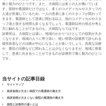
働く魅力のひとつです。また、大病院には多くの人が働いていま
す。医師や看護師だけではなく、多くのコメディカルやスタッフの
人達が所属しているため、一人の患者に多くのスタッフが関わって
きます。看護師として患者に関わる以上、他のコメディカルやスタ
ッフ達と接する時間も多くなるでしょう。看護師以外の視点や考え
方に触れることができるのも、大病院ならではです。
診療所は、大病院とは違い、地域のかかりつけとしての役割が大き
くなります。地域の人々に寄り添い、軽い怪我や診療所で診られる
慢性疾患などの治療が中心になることが多いでしょう。高度な治療
や、重症の治療などに関わることは少なくなりますが、地域に密着
して、患者に向き合うことができるのが診療所で働く魅力のひとつ
です。
当サイトの記事目録
サイトマップ
病床規模が大きい病院での看護師の働き方
病床規模が大きくない病院の看護師の働き方
病院と診療所の違いとは